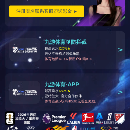
2016年4月8日
1996年