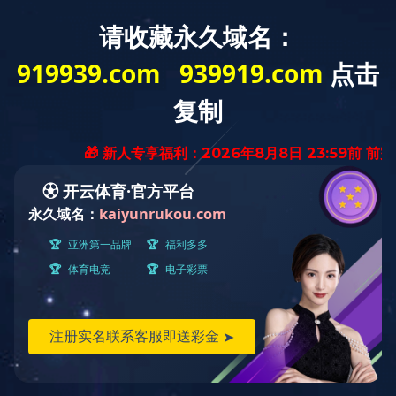
首页
关于九游电子娱乐_九游体育(中国)
清华科技园
九游电子娱乐_九游体育(中国)科技城
九游电子娱乐_九游体育(中
中文 |
EN