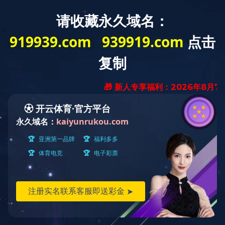
首页
关于九游电子娱乐_九游体育(中国)
清华科技园
九游电子娱乐_九游体育(中国)科技城
九游电子娱乐_九游体育(中
中文 |
EN