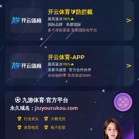
首页
>
新闻中心
>
媒体聚焦
>
聚焦分子公司
新闻中心
上海证券报关注链博会！九游电子娱乐_九游体
天津日报：127个应用场景！156项技术解
南京日报报道大学生硬科技OPC创业 九游电子
最新消息
九游电子娱乐_九游体育(中国)军创丨《中国退
媒体聚焦
中国新闻网：九游电子娱乐_九游体育(中国)绿
聚焦九游电子娱乐_九
人民日报客户端：绍兴九游电子娱乐_九游体育
游体育(中国)集团
聚焦科技园区
河南日报头版报道九游电子娱乐_九游体育(中国
聚焦分子公司
三年出成效！九游电子娱乐_九游体育(中国)