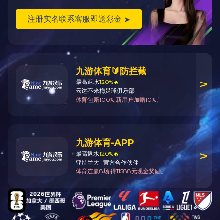
<<
1
2
3
关于九游电子娱乐_九游体育(中国)
清
公司简介
企业荣誉
董事长致辞
企业文化
董事会
发展历程
高管团队
九游电子娱乐_九游体育(中国)创新学院
九
高级管理人员
国际合作
IASP中国
加入我们
组织机构
联系我们