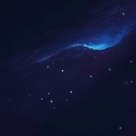
关于九游电子娱乐_九游体育(中国)
公司简介
企业荣誉
董事长致辞
企业文化