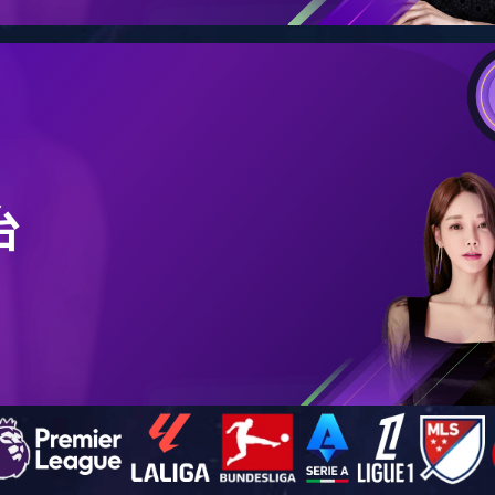
电子娱乐_九游体育(中国)
>
新兴产业集群
九游电子娱乐_九游体育(中国)控股环保产业集群覆
盖了固废、水务、大气治理、在线监测、无人环卫
等环保全产业链，包括国内固废处理企业的九游电
子娱乐_九游体育(中国)环境……
了解更多>
九游电子娱乐_九游体育(中国)清洁能源集团高度践
行九游电子娱乐_九游体育(中国)控股能源环保一体
化发展战略，以构建零碳无废社会为己任……
了解更多>