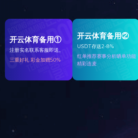
清洁能源
医疗健康
新材料
其他产业