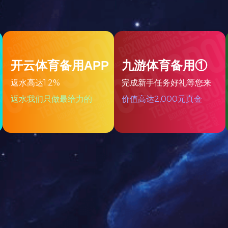
九游电子娱乐_九游体育(中国)控股是上市公司九游
电子娱乐_九游体育(中国)药业控股股东，控股精准
医疗企业雅康博、莲和医疗……
了解更多>
九游电子娱乐_九游体育(中国)控股数字经济产业集
群包括芯片、大数据、网络安全、智能网联汽车等
多个领域的国内领先企业……
了解更多>
九游电子娱乐_九游体育(中国)新材料业务板块以推
动材料产业技术创新为抓手，以全产业链赋能为路
径……
了解更多>