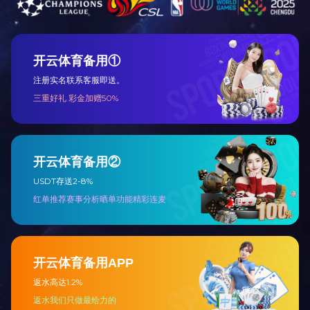
关于九游电子娱乐_九游体育(中国)
清
公司简介
企业荣誉
董事长致辞
企业文化
董事会
发展历程
高管团队
九游电子娱乐_九游体育(中国)创新学院
九
高级管理人员
国际合作
IASP中国
加入我们
组织机构
联系我们
分享链接
263邮箱
|
法律声明