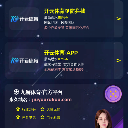
首页
>
关于九游电子娱乐_九游体育(中国)
>
关于九游电子
公司简介
娱乐_九游体
董事长致辞
董事会
高管团队
育(中国)
高级管理人员
九游电子娱乐_九游体育(中国)控股是一
体育(中国)控股形成了独特的“科技、产业
IASP中国
链条科创孵化投资体系、全球创新生态网