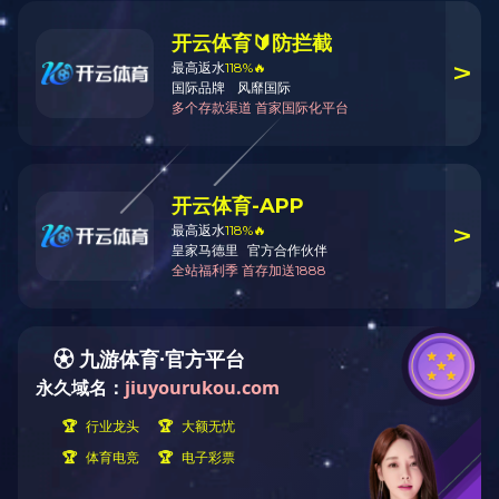
首页
>
新闻中心
>
最新消息
新闻中心
江门高新区（广州）政企产业对接交流会成功
“AI半导体数智化创芯论坛”在九游电子娱乐_
九游电子娱乐_九游体育(中国)之星（陕西）助
最新消息
“科创跨境” 深圳-尼日利亚科技创新交流活动
九游电子娱乐_九游体
王济武董事长在第四届链博会发表主旨演讲：
育(中国)集团新闻
科技园区新闻
九游电子娱乐_九游体育(中国)联合承办丨全
分子公司动态
第二届中国青年绿色发展创新大赛清华科技园
媒体聚焦
行业标杆 范式分享 | 九游电子娱乐_九游体