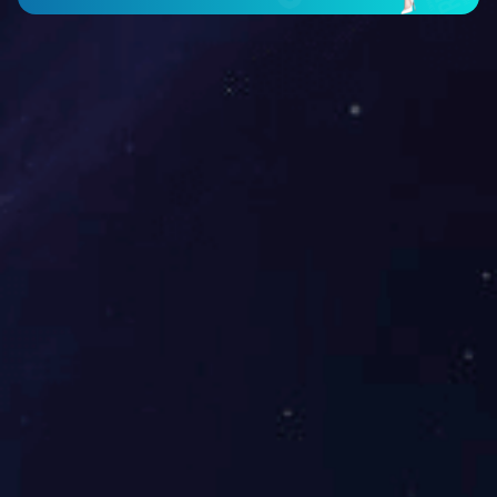
作为科创生态的重要建设者，上海九游电
海九游电子娱乐_九游体育(中国)之星
孵化与培育，提供切实可行的支持与服务