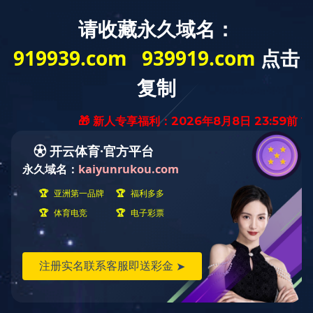
首页
关于九游电子娱乐_九游体育(中国)
清华科技园
九游电子娱乐_九游体育(中国)科技城
九游电子娱乐_九游体育(中
中文 |
EN