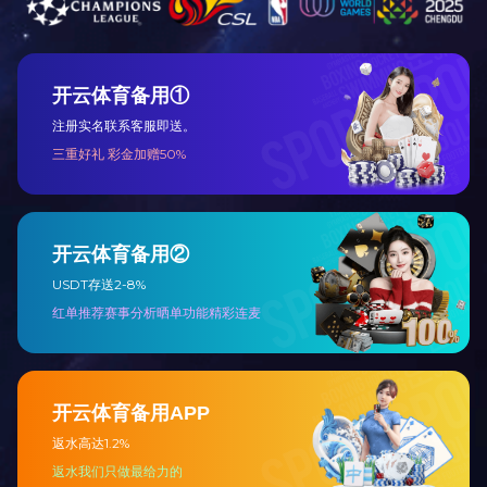
关于九游电子娱乐_九游体育(中国)
清
公司简介
企业荣誉
董事长致辞
企业文化
董事会
发展历程
高管团队
九游电子娱乐_九游体育(中国)创新学院
九
高级管理人员
国际合作
IASP中国
加入我们
组织机构
联系我们
分享链接
263邮箱
|
法律声明