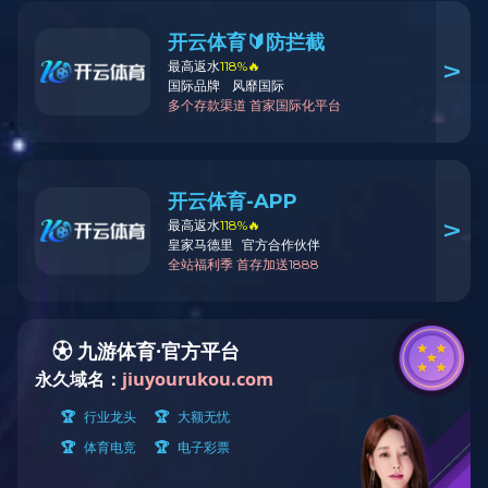
新闻中心
福建日报头版报道九游电子娱乐
发布时间：2026-03-27
今日起，福建日报开设《“十五五”，我
最新消息
讲述平凡岗位上攻坚克难的奋斗故事，见证
九游电子娱乐_九游体
新篇章。
“首站”，记者走进九游电子娱乐
育(中国)集团新闻
科技园区新闻
专栏开篇语还指出：“十五五”新征程的号
展蓝图在八闽大地展开。蓝图绘就，路在
分子公司动态
巷的暖心服务……每一个追梦的脚步，都
媒体聚焦