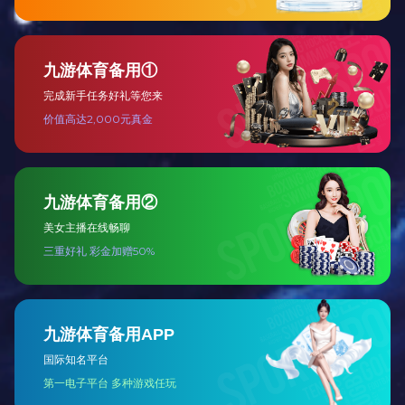
“欢迎参观我们的‘苗圃’！”一见面，九
业”的科创样品陈列室。
靠窗的一排透明水瓶中装着光伏玻璃镀膜
里装着不同的微珠溶液，“微珠中包含着
1
收”；转过身，背后展台上放着高矮不一
速飞快地“解密”这片“希望的田野”：“
业创新深度相融！”
去年
7
月签约，
12
月投用，九游电子娱乐_
成都、河南对接高校、企业、投资方，昨
当。”
距九游电子娱乐_九游体育(中国)之星
管委会工作人员黄健聊完后，他要赶去高
铁等全国多个铁路项目中得到成功应用与
“咔嗒”一声，融耀智造的企业展示墙挂