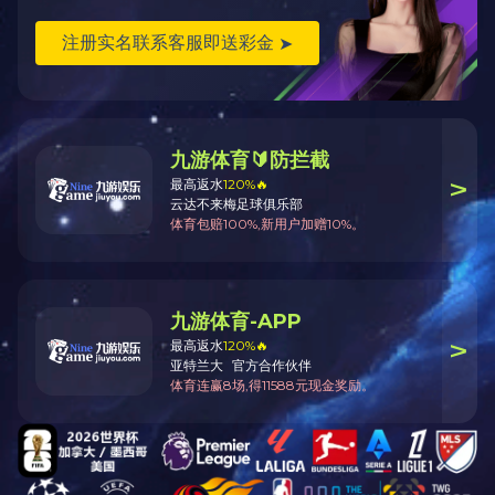
7
家清华科技园优秀体育科技企业代表在
(中国)控股旗下专注冰雪产业的核心子
乔波等标杆项目，旨在成为国内领先的冰
台，主营业务为企业运动服务，赛事活动
务，运用互联网技术全面提升业务能力，
运动领域的专业公司，以自有品牌赛事“
台，吸引大量球友参与；
齐悦互娱
是一家
过人工智能（
AI
）、物联网（
IoT
）、虚
育娱乐品牌；
中国体育用品业联合会
成立
界体育用品联合会（简称
WFSGI
），代表
项目为“
AI
数智体育与身心健康一体化平台
HRV
等数据，生成个性化运动处方与心理
+
旅游”领域的创新机构，公司突破传统
程，其核心特色在于专业运动指导与社群
此次交流搭建起政企沟通的良好桥梁，为
_九游体育(中国)控股将持续发挥产学
家战略的落地实施贡献更多力量。