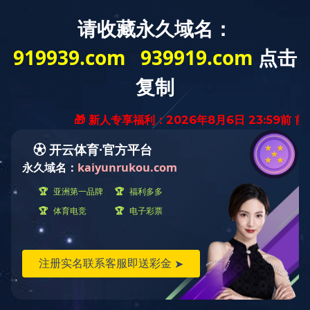
首页
关于九游电子娱乐_九游体育(中国)
清华科技园
九游电子娱乐_九游体育(中国)科技城
九游电子娱乐_九游体育(中
中文 |
EN