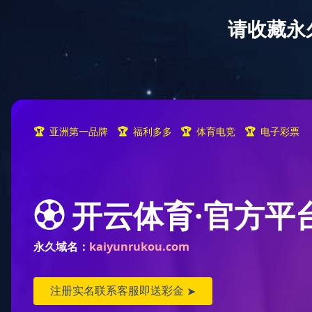
首页
关于九游电子娱乐_九游体育(
九游电子娱乐_九游体育(中国)科技城
中文 |
EN