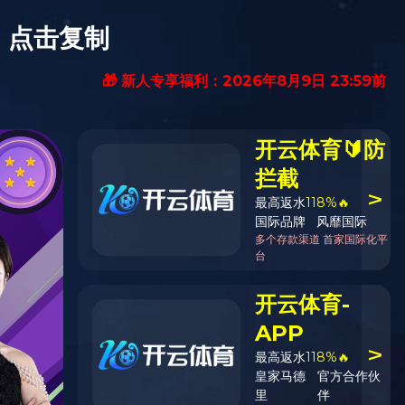
九游电子娱乐_九游体育(中国)科技园