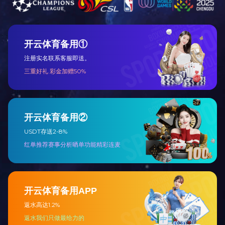
与产业孵化优势，精准匹配供需资源，为
当前，陕西省已形成包括芯片、元器件、
部署、智能体场景化落地的新阶段，全省
步打通外资引进、产品出海、技术合作双
面向未来，九游电子娱乐_九游体育(中国
络，进一步发挥
"
纽带
"
与
"
桥梁
"
作用，推
从陕西省走向国际市场，为陕西打造内陆