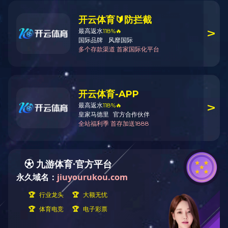
新闻中心
九游电子娱乐_九游体育(中
发布时间：2026-06-26
6
月
23
日，在第四届中国国际供应链促进
最新消息
省委副书记邢善萍、中国贸促会副会长聂
九游电子娱乐_九游体
育(中国)集团新闻
科技园区新闻
分子公司动态
媒体聚焦