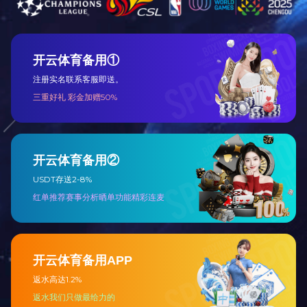
继深圳、北京之后在大湾区核心城市的又
江门精准对接广州优质科创项目、资本与
在项目路演交流环节，来自
AI
能源电力科
广东广纳特飞科技有限公司、广州桦锐刀
造、前沿新材料、新一代电子信息等“
1+3
合作空间。路演结束后，政企双方围绕产
活动期间，与会嘉宾一行赴清华珠三角研
州）有限公司，现场了解企业自主研发的
应急、高端装备制造等领域的产业配套优
学研合作、创新资源对接及项目合作可能
未来，九游电子娱乐_九游体育(中国)
化“异地研发、江海转化”的协同创新模
高质量发展注入强劲的科创动能。