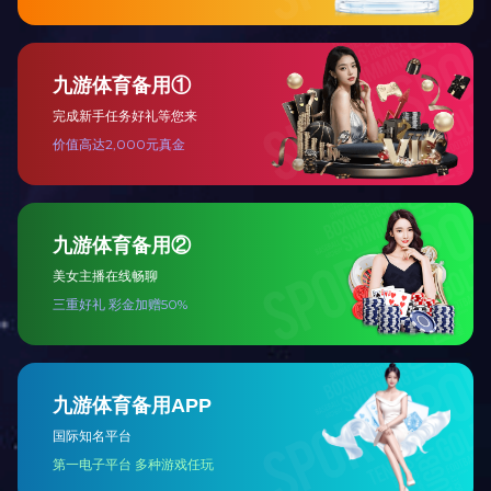
江海区科技局股长林海峰，江门高新投资
娱乐_九游体育(中国)之星（江门）执行
关于九游电子娱乐_九游体育(中国)
清
公司简介
企业荣誉
董事长致辞
企业文化
董事会
发展历程
高管团队
九游电子娱乐_九游体育(中国)创新学院
九
高级管理人员
国际合作