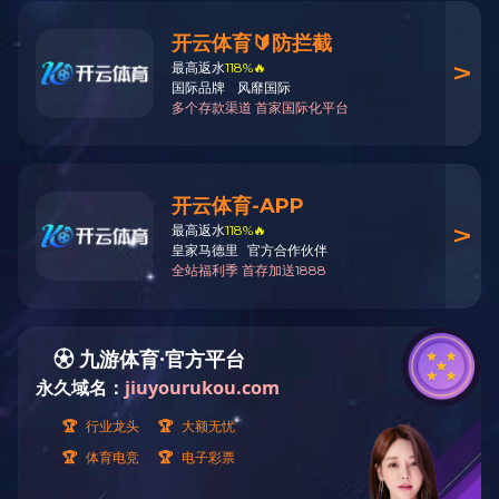
新闻中心
江门高新区（广州）政企产
发布时间：2026-06-26
为深入贯彻落实江门市
"
大招商、招大商
"
最新消息
日，由江门市江海区科学技术局主办，九游
九游电子娱乐_九游体
的
"
广江联动
科创兴产
"
江门高新区（广州
高新投资发展集团投资经理黄晶晶，九游
育(中国)集团新闻
科技园区新闻
分子公司动态
媒体聚焦